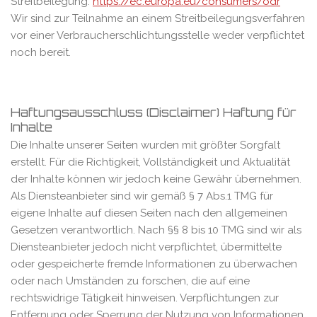
Streitbeilegung:
https://ec.europa.eu/consumers/odr
Wir sind zur Teilnahme an einem Streitbeilegungsverfahren
vor einer Verbraucherschlichtungsstelle weder verpflichtet
noch bereit.
Haftungsausschluss (Disclaimer) Haftung für
Inhalte
Die Inhalte unserer Seiten wurden mit größter Sorgfalt
erstellt. Für die Richtigkeit, Vollständigkeit und Aktualität
der Inhalte können wir jedoch keine Gewähr übernehmen.
Als Diensteanbieter sind wir gemäß § 7 Abs.1 TMG für
eigene Inhalte auf diesen Seiten nach den allgemeinen
Gesetzen verantwortlich. Nach §§ 8 bis 10 TMG sind wir als
Diensteanbieter jedoch nicht verpflichtet, übermittelte
oder gespeicherte fremde Informationen zu überwachen
oder nach Umständen zu forschen, die auf eine
rechtswidrige Tätigkeit hinweisen. Verpflichtungen zur
Entfernung oder Sperrung der Nutzung von Informationen