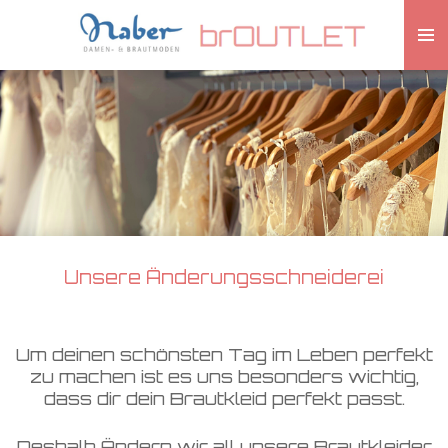
Zum
Hauptinhalt
springen
Unsere Änderungsschneiderei
Um deinen schönsten Tag im Leben perfekt
zu machen ist es uns besonders wichtig,
dass dir dein Brautkleid perfekt passt.
Deshalb Ändern wir all unsere Brautkleider